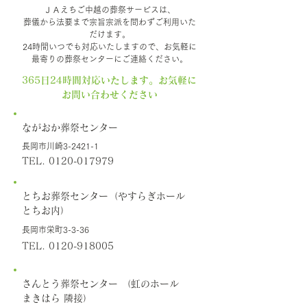
ＪＡえちご中越の葬祭サービスは、
葬儀から法要まで宗旨宗派を問わずご利用いた
だけます。
24時間いつでも対応いたしますので、お気軽に
最寄りの葬祭センターにご連絡ください。
365日24時間対応いたします。お気軽に
お問い合わせください
ながおか葬祭センター
長岡市川崎3-2421-1
TEL.
0120-017979
とちお葬祭センター（やすらぎホール
とちお内）
長岡市栄町3-3-36
TEL.
0120-918005
さんとう葬祭センター （虹のホール
まきはら 隣接）