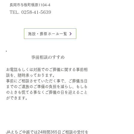
長岡市与板町槇原1104-4
TEL.
0258-41-5639
施設・葬祭ホール一覧
事前相談のすすめ
お電話もしくは対面でのご葬儀に関する事前相
談を、随時承っております。
事前にご相談させていただく事で、ご葬儀当日
までのご遺族のご準備の負担を減らし、もしも
のときも慌てる事なくご葬儀の日を迎えること
ができます。
ご葬儀の流れ
JAえちご中越では24時間365日ご相談の受付を