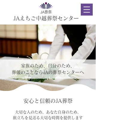
JA葬祭
JAえちご中越葬祭センター
家族のため、自分のため、
​葬儀のことならJAの葬祭センターへ
安心と信頼のJA葬祭
大切な人のため、あなた自身のため、
旅立ちを見送る大切な時間を提供します