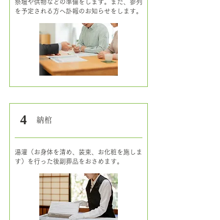
祭壇や供物などの準備をします。また、参列
を予定される方へ訃報のお知らせをします。
4
​納棺
湯灌（お身体を清め、装束、お化粧を施しま
す）を行った後副葬品をおさめます。