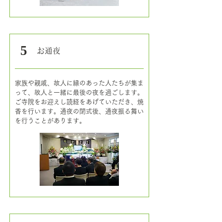
5
お通夜
家族や親戚、故人に縁のあった人たちが集ま
って、故人と一緒に最後の夜を過ごします。
ご寺院をお迎えし読経をあげていただき、焼
香を行います。通夜の閉式後、通夜振る舞い
を行うことがあります。