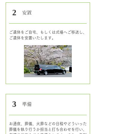
2
安置
ご遺体をご自宅、もしくは式場へご移送し、
ご遺体を安置いたします。
3
準備
​お通夜、葬儀、火葬などの日程やどういった
葬儀を執り行うか担当と打ち合わせを行い、