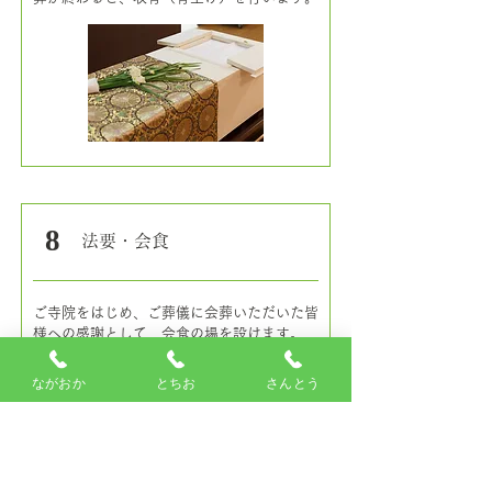
8
​法要・会食
ご寺院をはじめ、ご葬儀に会葬いただいた皆
様への感謝として、会食の場を設けます。
ながおか
とちお
さんとう