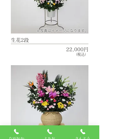
​※写真はイメージになります。
生花2段
22,000円
（税込）
ながおか
とちお
さんとう